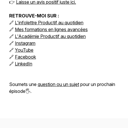
👉
Laisse un avis positif juste ici.
RETROUVE-MOI SUR :
🔗
L'infolettre Productif au quotidien
🔗
Mes formations en lignes avancées
🔗
L'Académie Productif au quotidien
🔗
Instagram
🔗
YouTube
🔗
Facebook
🔗
LinkedIn
Soumets une
question ou un sujet
pour un prochain
épisode🖐️.