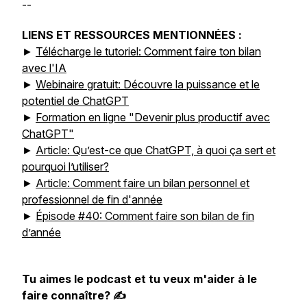
--
LIENS ET RESSOURCES MENTIONNÉES :
►
Télécharge le tutoriel: Comment faire ton bilan
avec l'IA
►
Webinaire gratuit: Découvre la puissance et le
potentiel de ChatGPT
►
Formation en ligne "Devenir plus productif avec
ChatGPT"
►
Article: Qu’est-ce que ChatGPT, à quoi ça sert et
pourquoi l’utiliser?
►
Article: Comment faire un bilan personnel et
professionnel de fin d'année
►
Épisode #40: Comment faire son bilan de fin
d’année
Tu aimes le podcast et tu veux m'aider à le
faire connaître? ✍️